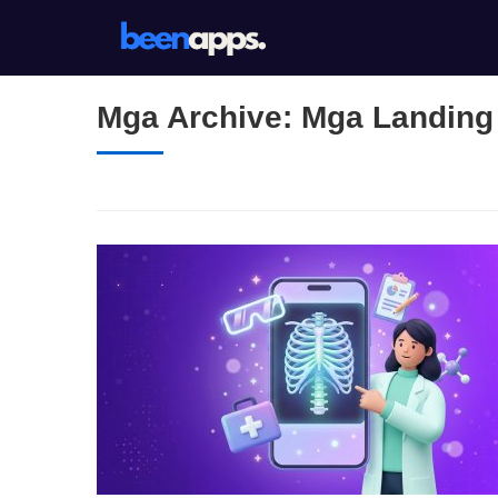
Pular
para
o
conteúdo
Mga Archive:
Mga Landing