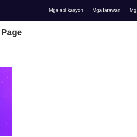
Mga aplikasyon
Mga larawan
Mga
 Page