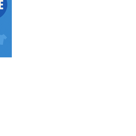
atehiya na Kailangan Mong Malaman