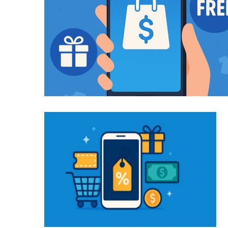
Mga Libreng Damit sa Shein: Mga Istr