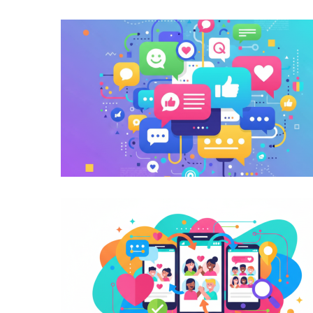
Aplikasyon para sa Pagkuha ng X-ray
Libreng Online Chat Application