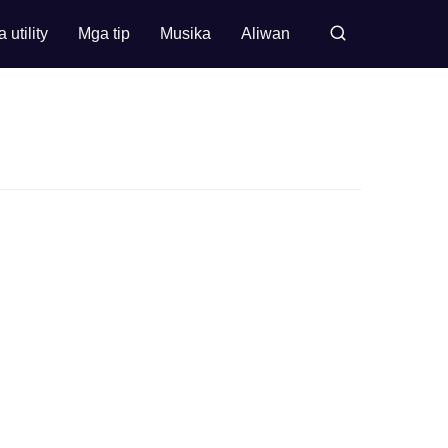
 utility
Mga tip
Musika
Aliwan
Buscar