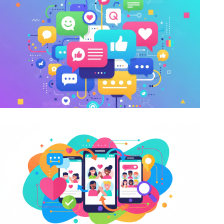
Bezplatné online chatovací aplikace