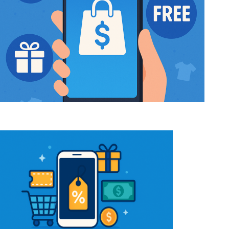
Oblečení zdarma v Sheinu: Strategie, které
potřebujete znát