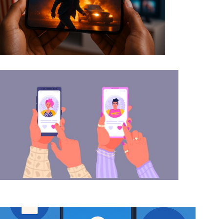
Sledujte filmy zdarma s těmito aplikacemi.
Seznamovací aplikace pro setkání s lidmi ve
vašem okolí