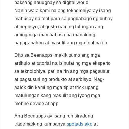
paksang nauugnay sa digital world.
Naniniwala kami na ang teknolohiya ay isang
mahusay na tool para sa pagbabago ng buhay
at negosyo, at gusto naming tulungan ang
aming mga mambabasa na manatiling
napapanahon at masulit ang mga tool na ito.
Dito sa Beenapps, makikita mo ang mga
artikulo at tutorial na isinulat ng mga eksperto
sa teknolohiya, pati na rin ang mga pagsusuri
at pagsusuri ng produkto at serbisyo. Nag-
aalok din kami ng mga tip at trick upang
matulungan kang masulit ang iyong mga
mobile device at app.
Ang Beenapps ay isang rehistradong
trademark ng kumpanya
spotads.ako
at