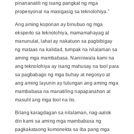
pinananatili ng isang pangkat ng mga
propesyonal na masigasig sa teknolohiya."
Ang aming koponan ay binubuo ng mga
eksperto sa teknolohiya, mamamahayag at
manunulat, lahat ay nakatuon sa pagbibigay
ng mataas na kalidad, tumpak na nilalaman sa
aming mga mambabasa. Naniniwala kami na
ang teknolohiya ay isang mahusay na tool para
sa pagbabago ng mga buhay at negosyo at
ang aming layunin ay tulungan ang aming mga
mambabasa na manatiling napapanahon at
masulit ang mga tool na ito.
Bilang karagdagan sa nilalaman, nag-aalok
din kami sa aming mga mambabasa ng
pagkakataong kumonekta sa iba pang mga