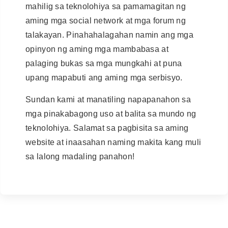
mahilig sa teknolohiya sa pamamagitan ng
aming mga social network at mga forum ng
talakayan. Pinahahalagahan namin ang mga
opinyon ng aming mga mambabasa at
palaging bukas sa mga mungkahi at puna
upang mapabuti ang aming mga serbisyo.
Sundan kami at manatiling napapanahon sa
mga pinakabagong uso at balita sa mundo ng
teknolohiya. Salamat sa pagbisita sa aming
website at inaasahan naming makita kang muli
sa lalong madaling panahon!