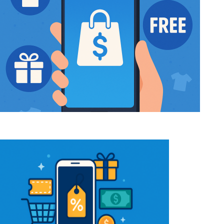
Darmowe ubrania w Shein: strategie, które
musisz znać