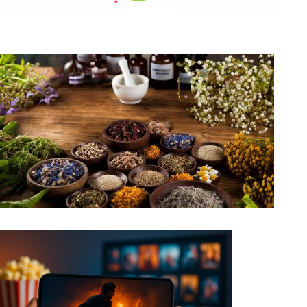
Najlepsze aplikacje randkowe do poznawania
ludzi
Odkryj moc naturalnych naparów