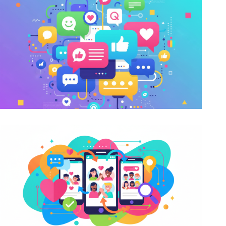
Bezpłatne aplikacje do czatów online