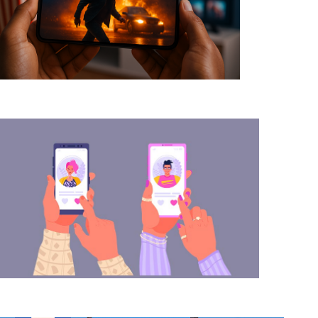
Oglądaj filmy za darmo za pomocą tych
aplikacji.
Aplikacja randkowa do poznawania ludzi w
Twojej okolicy