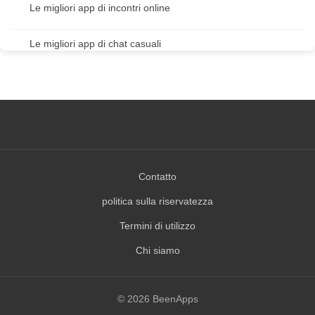
Le migliori app di incontri online
Le migliori app di chat casuali
Contatto
politica sulla riservatezza
Termini di utilizzo
Chi siamo
© 2026 BeenApps