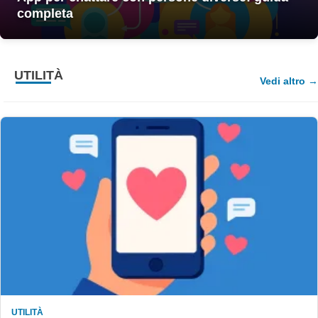
completa
UTILITÀ
Vedi altro
UTILITÀ