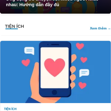
nhau: Hướng dẫn đầy đủ
TIỆN ÍCH
Xem thêm
TIỆN ÍCH