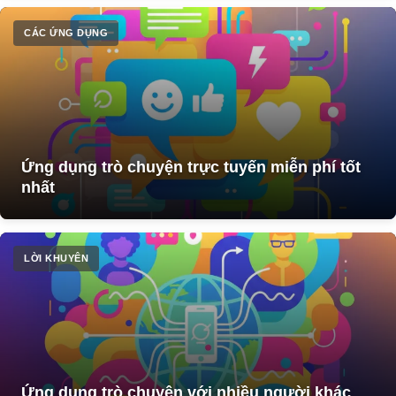
CÁC ỨNG DỤNG
Ứng dụng trò chuyện trực tuyến miễn phí tốt
nhất
LỜI KHUYÊN
Ứng dụng trò chuyện với nhiều người khác