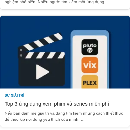
nghiệm phổ biến. Nhiều người tìm kiếm một ứng dụng…
SỰ GIẢI TRÍ
Top 3 ứng dụng xem phim và series miễn phí
Nếu bạn đam mê giải trí và đang tìm kiếm những cách thiết thực
để theo kịp nội dung yêu thích của mình, …