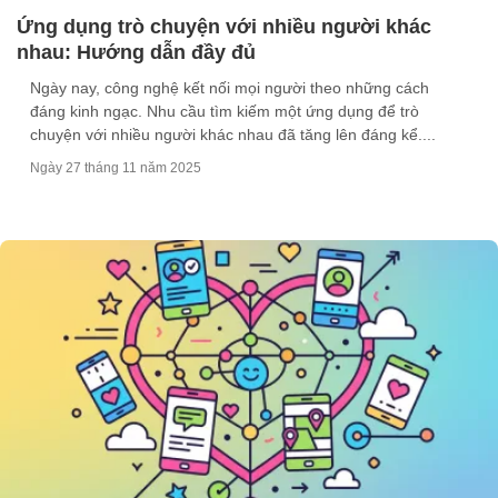
Ứng dụng trò chuyện với nhiều người khác
nhau: Hướng dẫn đầy đủ
Ngày nay, công nghệ kết nối mọi người theo những cách
đáng kinh ngạc. Nhu cầu tìm kiếm một ứng dụng để trò
chuyện với nhiều người khác nhau đã tăng lên đáng kể....
Ngày 27 tháng 11 năm 2025