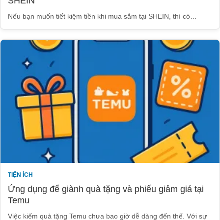
SHEIN
Nếu bạn muốn tiết kiệm tiền khi mua sắm tại SHEIN, thì có…
TIỆN ÍCH
Ứng dụng để giành quà tặng và phiếu giảm giá tại
Temu
Việc kiếm quà tặng Temu chưa bao giờ dễ dàng đến thế. Với sự