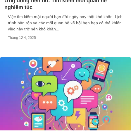
Ứng dụng hẹn hò: Tìm kiếm mối quan hệ
nghiêm túc
Việc tìm kiếm một người bạn đời ngày nay thật khó khăn. Lịch
trình bận rộn và các mối quan hệ xã hội hạn hẹp có thể khiến
việc này trở nên khó khăn...
Tháng 12 4, 2025