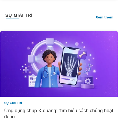
SỰ GIẢI TRÍ
Xem thêm
SỰ GIẢI TRÍ
Ứng dụng chụp X-quang: Tìm hiểu cách chúng hoạt
động