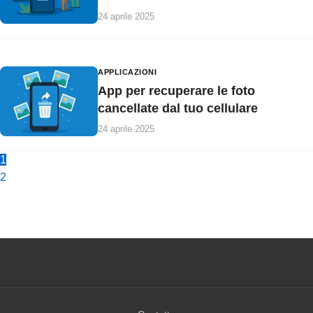
24 aprile 2025
APPLICAZIONI
App per recuperare le foto
cancellate dal tuo cellulare
24 aprile 2025
1
2