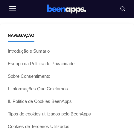
Pular
Menu
Busca
para
o
conteúdo
NAVEGAÇÃO
Introdução e Sumário
Escopo da Política de Privacidade
Sobre Consentimento
I. Informações Que Coletamos
II. Política de Cookies BeenApps
Tipos de cookies utilizados pelo BeenApps
Cookies de Terceiros Utilizados