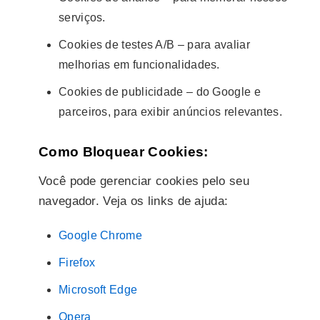
serviços.
Cookies de testes A/B – para avaliar
melhorias em funcionalidades.
Cookies de publicidade – do Google e
parceiros, para exibir anúncios relevantes.
Como Bloquear Cookies:
Você pode gerenciar cookies pelo seu
navegador. Veja os links de ajuda:
Google Chrome
Firefox
Microsoft Edge
Opera