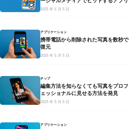
ーシャルメディアでヒットするアプリ
2025 年 5 月 5 日
アプリケーション
携帯電話から削除された写真を数秒で
復元
2025 年 5 月 5 日
チップ
編集方法を知らなくても写真をプロフ
ェッショナルに見せる方法を発見
2025 年 5 月 5 日
アプリケーション