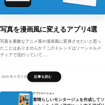
写真を漫画風に変えるアプリ4選
写真を素敵なアニメ風や漫画風に変身させたいと思っ
たことはありませんか？このトレンドはソーシャルメ
ディアで流行っていて….
2025 年 5 月 5 日
記事を読む
アプリケーション
素晴らしいモンタージュを作成してソ