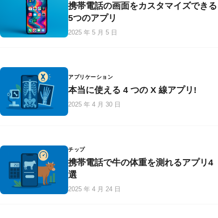
携帯電話の画面をカスタマイズできる
5つのアプリ
2025 年 5 月 5 日
アプリケーション
本当に使える 4 つの X 線アプリ!
2025 年 4 月 30 日
チップ
携帯電話で牛の体重を測れるアプリ4
選
2025 年 4 月 24 日