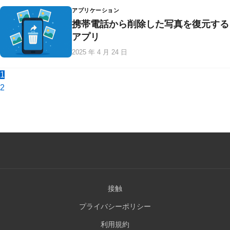
アプリケーション
携帯電話から削除した写真を復元する
アプリ
2025 年 4 月 24 日
1
2
接触
プライバシーポリシー
利用規約